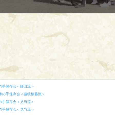
の手保存会＜鎌田流＞
棒の手保存会＜藤牧検藤流＞
の手保存会＜見当流＞
の手保存会＜見当流＞