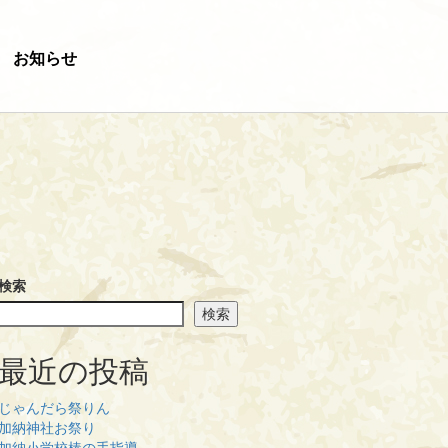
お知らせ
検索
検索
最近の投稿
じゃんだら祭りん
加納神社お祭り