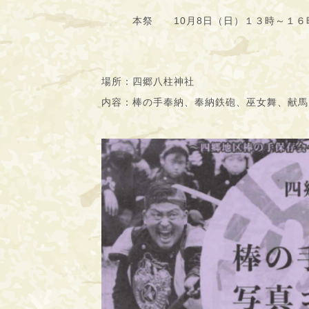
本祭 10月8日（日）１３時～１６
場所：四郷八柱神社
内容：棒の手奉納、奉納鉄砲、巫女舞、献馬