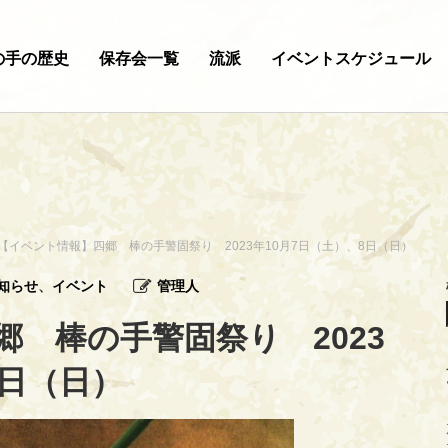
の手の歴史
保存会一覧
流派
イベントスケジュール
【イベント情報】四郷 棒の手警固祭り 2023年10月7日（土）、8日（日）
知らせ
、
イベント
管理人
 棒の手警固祭り 2023
8日（日）