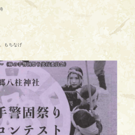
時
、もちなげ