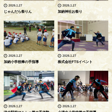
2026.1.27
2026.1.27
じゃんだら祭りん
加納神社お祭り
2026.1.27
2026.1.27
加納小学校棒の手指導
株式会社FTSイベント
2026.1.27
2026.1.27