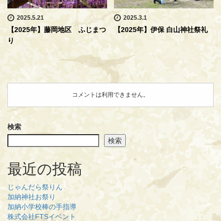
2025.5.21
2025.3.1
【2025年】藤岡地区 ふじまつ
【2025年】伊保 白山神社祭礼
り
コメントは利用できません。
検索
検索
最近の投稿
じゃんだら祭りん
加納神社お祭り
加納小学校棒の手指導
株式会社FTSイベント