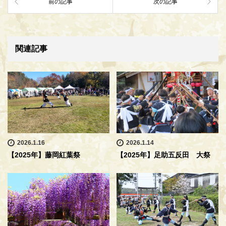
前の記事
次の記事
関連記事
2026.1.16
2026.1.14
【2025年】藤岡紅葉祭
【2025年】足助五反田 大祭