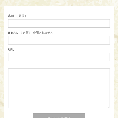
名前
( 必須 )
E-MAIL
( 必須 ) - 公開されません -
URL