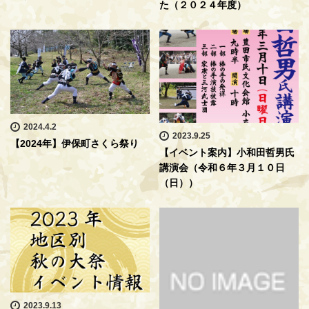
た（２０２４年度）
2024.4.2
2023.9.25
【2024年】伊保町さくら祭り
【イベント案内】小和田哲男氏
講演会（令和６年３月１０日
（日））
2023.9.13