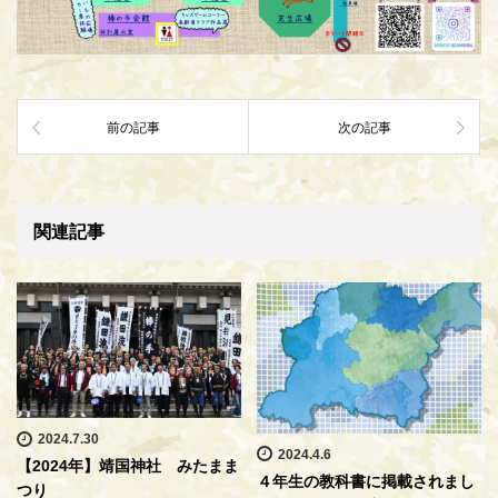
前の記事
次の記事
関連記事
2024.7.30
2024.4.6
【2024年】靖国神社 みたまま
４年生の教科書に掲載されまし
つり